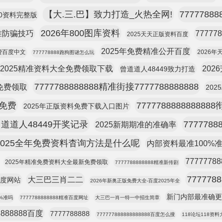
【大.三.巴】致力打造_火热全网!
7777788
00资料完整版
2026年800图库资料
8精准防骗技巧
7777
2025天天正版资料百度
2025年免费精准公开百度
费百度中文
2026
777778888跑狗图谜怎么玩
2025精准资料大全免费领取下载
20
曾道道人48449致力打造
7777788888888精准街接7777788888888
料免费领取
20
免费
777778888888888
2025年正版资料免费下载入口图片
道道人48449开奖记录
777778
2025新期期准的准确率
2025全年免费资料杳询方法是什么呢
内部资料最准100%
7777778
2025年精准免费资料大全最新免费领取
7777788888888精准新传剧
77777
大三巴三肖二二
准百度网站
2026年新奥正版免费大全-百度2025年全
新门内部最准确更
%准吗
7777788888888精准百度网址
大三巴一肖一特一中招生简章
8888888百度
7777788888
777777888888888888百度怎么搜
118论坛118资