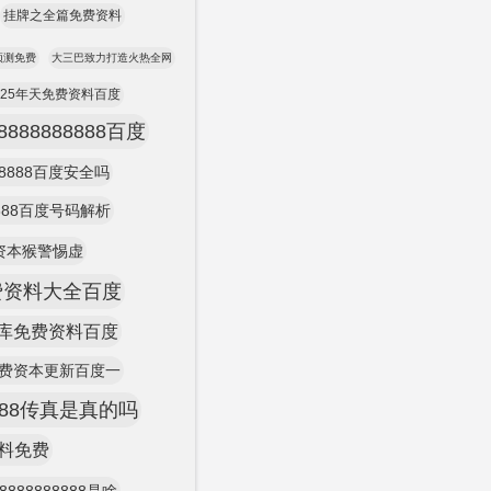
挂牌之全篇免费资料
预测免费
大三巴致力打造火热全网
025年天免费资料百度
88888888888百度
888888百度安全吗
88888百度号码解析
费资本猴警惕虚
费资料大全百度
图库免费资料百度
免费资本更新百度一
8888传真是真的吗
资料免费