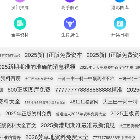
澳门挂牌
高手解迷
港彩图库
全年资料
生肖属性
开奖日期
2025新门正版免费资本
2025新门正版免费
8精准百度新手教程
2025新期期准的准确的消息视频
2025年天天免费资料百度官力重点
费资料百度
一肖一中一特一中预测准不准
一码一特一
大三巴资料免费大全
600正版图库免费
777777778888888888精准
20
测
版资料大全
大三巴一尚一特
481111横富网
118论坛118资料大全3百度百
2025正版
2025年正版资料免费
曾道道人2025年资料免费大全
开
2025新港期期准最准最新消息
年正版资料大全百文
大三巴资料
2026芳草地资料免费大全
不准访雷锋
77777788888王中王含义