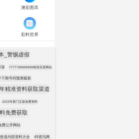
澳彩图库
彩料世界
资本_警惕虚假
解读
7777788888888精准百度网站
中下期号码预测最新
25年精准资料获取渠道
2025年新门正版免费资料
资料免费获取
免费公开网站
曾道内部资料大全
49资汛网