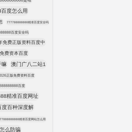
8888888888是啥
8888百度怎么用
思
777788888888精准百度安全吗
8888888百度安全吗
5年免费正版资料百度中
版免费资本百度
干嘛
澳门广八二站1
2026正版免费资料百度
8888888888百度
88888精准百度网址
3百度百种深度解
777888888888精准百度网站怎么用
精准怎么防骗