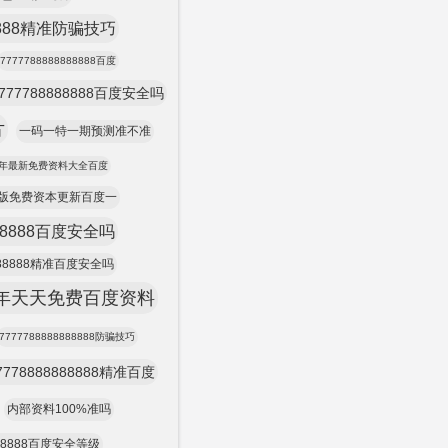
88888精准防骗技巧
7777788888888888百度
777788888888百度安全吗
片
一码一特一期预测准不准
26年最新免费资料大全百度
正版免费资本更新百度一
888888百度安全吗
8888888精准百度安全吗
5年天天免费百度资料
7777788888888888防骗技巧
7778888888888精准百度
内部资料100%准吗
8888888百度安全等级