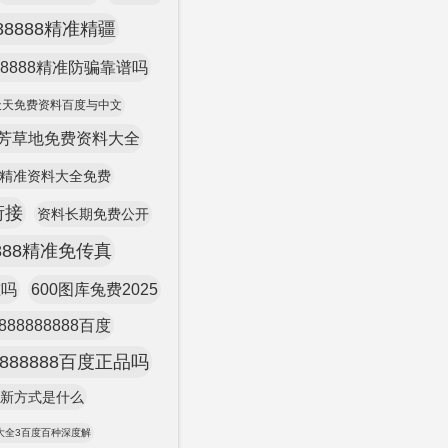
888888精准精疆
788888精准防骗靠谱吗
年天天免费资料百度与中文
26芳草地免费资料大全
25精准资料大全免费
8衔接
资料长期免费公开
8888精准免传真
准吗
600图库兔费2025
8888888888百度
88888888百度正品吗
新方式是什么
料大全3百度百种深度解