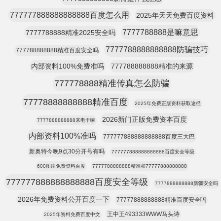
777777888888888888百度怎么用
2025年天天免费百度资料
7777788888是嘛意思
7777788888精准2025安全吗
7777788888888888防骗技巧
777788888888精准百度安全吗
内部资料100%免费准吗
777788888888精准的来源
777778888精准传真怎么防骗
77778888888888精准百度
2025年免费正版资料获取途径
2026新门正版免费资本百度
7777888888888来电干嘛
内部资料100%准吗
777777888888888888百度三大巴
新奥特今晚9点30分开号有吗
777777888888888888百度安全等级
600图库免费资料百度
7777788888888精准和77777888888888
777777888888888888百度安全等级
7777888888888新疆安全吗
2026年免费资料公开百度一下
77777888888888精准百度安全吗
王中王493333WWW马头诗
2025年资料免费百度中文