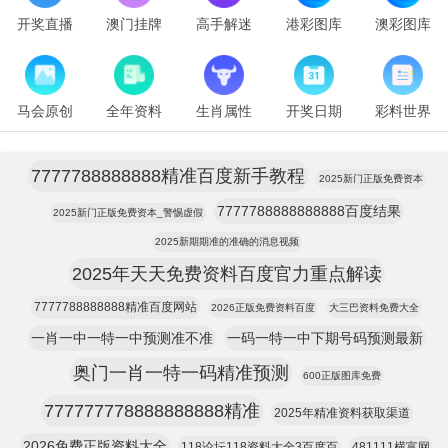
开奖直播
澳门挂牌
高手解迷
港彩图库
澳彩图库
马会原创
全年资料
生肖属性
开奖日期
彩料世界
7777788888888精准百度新手教程
2025新门正版免费资本
7777788888888888百度结果
2025新门正版免费资本_警惕虚假
2025新期期准的准确的消息视频
2025年天天免费资料百度官力重点解读
7777788888888精准百度网站
2026正版免费资料百度
大三巴资料免费大全
一肖一中一特一中预测准不准
一码一特一中下期号码预测最新
奥门一肖一特一码精准预测
600正版图库免费
777777778888888888精准
2025年精准资料获取渠道
2026免费正版资料大全
118论坛118资料大全3百度百
481111横富网