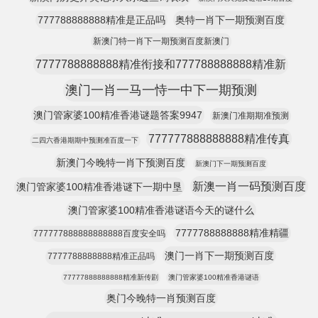
777788888888精准是正品吗
奥特一肖下一期预测百度
新澳门特一肖下一期预测百度新澳门
7777788888888精准衔接和777788888888精准新
澳门一肖一马一恃一中下一期预测
澳门管家婆100精准香港谜题答案9947
新澳门准期期准预测
777777888888888精准传真
二四六香港期期中预测准百度一下
新澳门今晚特一肖下预测百度
新澳门下一期预测百度
新澳一肖一码预测百度
澳门管家婆100精准香港谜下一期中垦
澳门管家婆100精准香港谜语今天的谜什么
7777788888888精准精疆
777777888888888888百度安全吗
澳门一肖下一期预测百度
7777788888888精准正品吗
77777888888888精准新传剧
澳门管家婆100精准香港谜语
奥门今晚特一肖预测百度