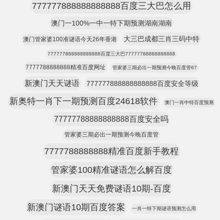
777777888888888888百度三大巴怎么用
澳门一100%一中一特下期预测湖南湖南
大三巴成都三肖三码中特
澳门管家婆100准谜语今天26年香港
777777888888888888百度三大巴77777788888888888
7777788888888精准百度网址
管家婆三期必出一期预测今晚百度管67
新澳门天天谜语
777777888888888888百度安全等级
新奥特一肖下一期预测百度24618软件
澳门一肖中特百度预测
77777788888888888百度安全吗
管家婆三期必出一期预测今晚百度管
7777788888888精准百度新手教程
管家婆100精准谜语怎么解百度
新澳门天天免费谜语10期-百度
新澳门谜语10期百度答案
一肖一特下期谜语预测怎么用