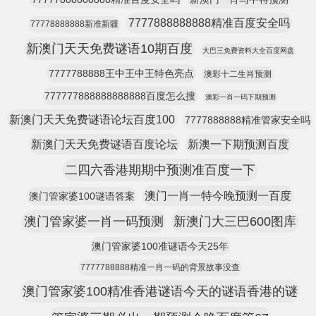
7777888888888精准百度安全吗
77778888888新准新疆
新澳门天天免费谜语10期百度
大巴三免费资料大全百度网盘
7777788888王中王中王特色亮点
澳彩十二生肖预测
777777888888888888百度怎么搜
澳彩一肖一码下期预测
新澳门天天免费谜语论坛百度100
7777888888精准管家安全吗
新澳门天天免费谜语百度论坛
新澳一下期预测百度
二四六香港期期中预测准百度一下
澳门一肖一特今晚预测一百度
澳门管家婆100谜语答案
澳门管家婆一肖一码预测
新澳门大三巴600图库
澳门管家婆100准谜语今天25年
7777788888精准一肖一码的背景故事没查
澳门管家婆100精准香港谜语今天的谜语香港的谜