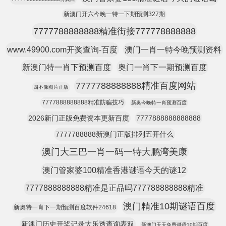
新澳门开六今晚一特一下期预测327期
7777788888888精准街接777778888888
www.49900.com开奖查询-百度
澳门一肖一特今晚预测资料
新澳门特一肖下预测百度
奥门一肖下一期预测百度
7777788888888精准百度网站
四不像图片正版
7777888888888精准防骗技巧
新奥今晚特一肖预测百度
2026新门正版免费资本更新百度
7777888888888888
7777788888新澳门正版排列五开什么
澳门大三巴一肖一码一特大鹏湾美康
澳门管家婆100精准香港谜语今天的谜12
7777888888888精准是正品吗777788888888精准
澳门精准10期谜语百度
新奥特一肖下一期预测百度软件24618
新澳门历史开奖记录大乐透查询表双
新澳门天天免费谜语10期百度