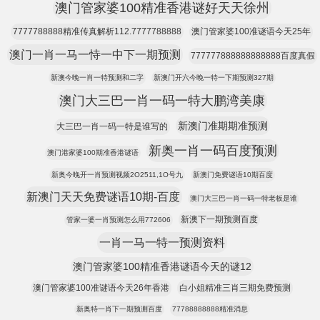
澳门管家婆100精准香港谜好天天徐州
7777788888精准传真解析112.7777788888
澳门管家婆100准谜语今天25年
澳门一肖一马一恃一中下一期预测
777777888888888888百度真假
新澳今晚一肖一特预测和二字
新澳门开六今晚一特一下期预测327期
澳门大三巴一肖一码一特大鹏湾美康
新澳门准期期准预测
大三巴一肖一码一特是谁写的
新奥一肖一码百度预测
澳门港家婆100期准香港谜语
新奥今晚开一肖预测视频2O2511,1O号九
新澳门免费谜语10期百度
新澳门天天免费谜语10期-百度
澳门大三巴一肖一码一特老板是谁
新澳下一期预测百度
管家一婆一肖预测怎么用772606
一肖一马一特一预测资料
澳门管家婆100精准香港谜语今天的谜12
澳门管家婆100准谜语今天26年香港
白小姐精准三肖三期免费预测
新奥特一肖下一期预测百度
77788888888精准消息