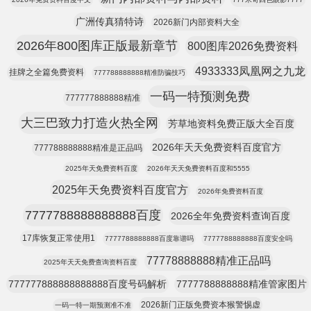
广洲传真猜特诗
2026新门内部资料大全
2026年800图库正版最新章节
800图库2026免费资料
4933333凤凰网之九龙
挂牌之全篇免费资料
777788888888精准防骗技巧
一码一特预测免费
777777888888精准
大三巴致力打造火热全网
芳草地资料免费正版大全百度
2026年天天免费资料百度官方
777788888888精准是正品吗
2025年天免费资料百度
2026年天天免费资料百度和5555
2025年天免费资料百度官方
2026年免费资料百度
7777788888888888百度
2026全年免费资料查询百度
17库恢复正常使用1
7777788888888百度靠谱吗
7777788888888百度安全吗
77778888888精准正品吗
2025年天天免费查询资料百度
777777888888888888百度号码解析
7777788888888精准管家图片
2026新门正版免费资本猴警惕虚
一码一特一期预测准不准