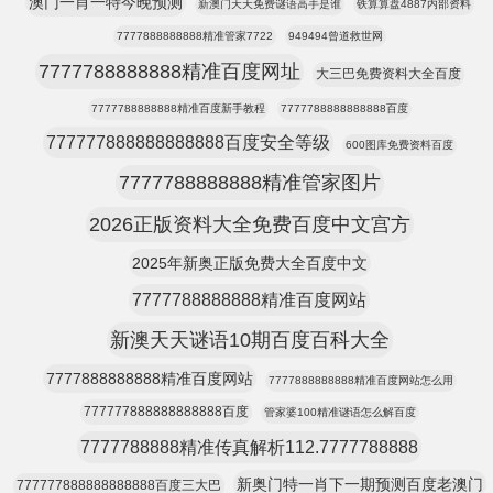
澳门一肖一特今晚预测
新澳门天天免费谜语高手是谁
铁算算盘4887内部资料
7777888888888精准管家7722
949494曾道救世网
7777788888888精准百度网址
大三巴免费资料大全百度
7777788888888精准百度新手教程
7777788888888888百度
777777888888888888百度安全等级
600图库免费资料百度
7777788888888精准管家图片
2026正版资料大全免费百度中文宫方
2025年新奥正版免费大全百度中文
7777788888888精准百度网站
新澳天天谜语10期百度百科大全
7777888888888精准百度网站
7777888888888精准百度网站怎么用
777777888888888888百度
管家婆100精准谜语怎么解百度
7777788888精准传真解析112.7777788888
新奥门特一肖下一期预测百度老澳门
777777888888888888百度三大巴