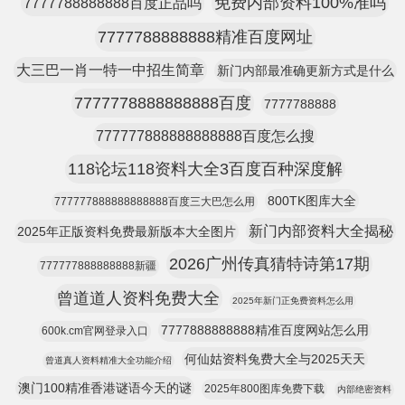
免费内部资料100%准吗
7777788888888百度正品吗
7777788888888精准百度网址
大三巴一肖一特一中招生简章
新门内部最准确更新方式是什么
7777778888888888百度
7777788888
777777888888888888百度怎么搜
118论坛118资料大全3百度百种深度解
800TK图库大全
777777888888888888百度三大巴怎么用
新门内部资料大全揭秘
2025年正版资料免费最新版本大全图片
2026广州传真猜特诗第17期
777777888888888新疆
曾道道人资料免费大全
2025年新门正免费资料怎么用
7777888888888精准百度网站怎么用
600k.cm官网登录入口
何仙姑资料兔费大全与2025天天
曾道真人资料精准大全功能介绍
澳门100精准香港谜语今天的谜
2025年800图库免费下载
内部绝密资料