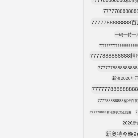
777788888888精
77777888888
777778888888
一码一特一
7777777777788888888
777788888888
7777778888888
新澳2026
777777888888
777788888888精准
777778888精准传真怎么防骗
2026
新奥特今晚9