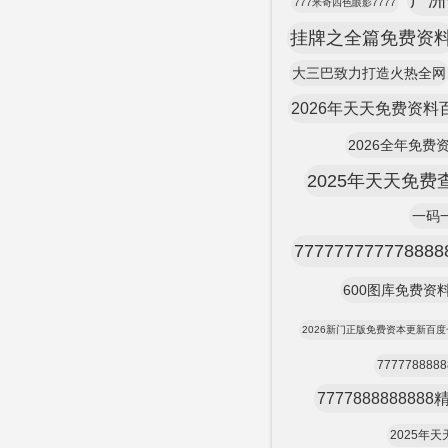
广洲
777米奇四色眼影7777
挂牌之全篇免费资
大三巴致力打造火热全网
2026年天天免费资料百
2026全年免费
2025年天天免
一码
77777777777888
600图库免费资
2026新门正版免费资本更新百度
77777888
77778888888
2025年