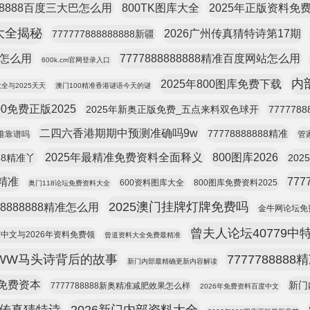
8888888百度三大巴怎么用
800TK图库大全
2025年正版资料免
大全揭秘
2026广州传真猜特诗第17期
777777888888888新疆
料怎么用
7777888888888精准百度网站怎么用
600k.cm官网登录入口
内
2025年800图库免费下载
全与2025天天
澳门100精准香港谜语今天的谜
0免费正版2025
2025年新奥正版免费_五点来料双色球开
777778
二四六香港期期中预测准确吗9w
77778888888精准
8精准靠谱吗
管
2025年最精准免费资料全面释义
800图库2026
888精准丫
20
8精准
777
600资料图库大全
800图库免费资料2025
奥门118论坛免费资料大全
2025澳门挂牌灯牌免费吗
788888888精准怎么用
金牛网论坛免
曾夫人论坛40779中
度中文与2026年资料免费领
曾道资料大全免费最精准
3WWW马头诗背后的故事
777778888
新门内部最精确更新内容解读
版免费资本
新门
7777788888新奥精准减肥效果怎么样
2026年免费资料百度中文