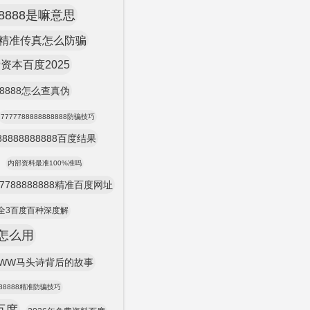
88888是嘛意思
888精准传真怎么防骗
资本百度2025
888888怎么查真伪
7777788888888888防骗技巧
788888888888百度结果
内部资料最准100%准吗
77788888888精准百度网址
大全3百度百种深度解
巴怎么用
3WWW马头诗背后的故事
888888精准防骗技巧