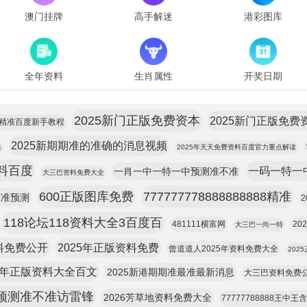
澳门挂牌
高手解迷
港彩图库
全年资料
生肖属性
开奖日期
2025新门正版免费资本
2025新门正版免费
888精准百度新手教程
2025新期期准的准确的消息视频
果
2025年天天免费资料百度官力重点解读
资料百度
一码一特一
一肖一中一特一中预测准不准
大三巴资料免费大全
600正版图库免费
777777778888888888精准
精准预测
118论坛118资料大全3百度百
481111横富网
20
大三巴一尚一特
料免费公开
2025年正版资料免费
曾道道人2025年资料免费大全
202
26年正版资料大全百文
2025新港期期准最准最新消息
大三巴资料免费
预测准不准访雷锋
2026芳草地资料免费大全
77777788888王中王